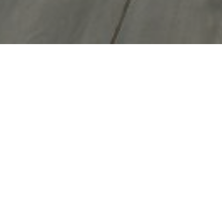
12 декабря в КСК «Новополье» прошел
Инклюзивный форум Ленинградской
области, объединивший родителей детей
с инвалидностью и ограниченными
возможностями здоровья (ОВЗ),
специалистов в области образования и
социальной поддержки, а также
волонтеров. Мероприятие организовано
Ресурсным добровольческим центром
Ленинградской области при